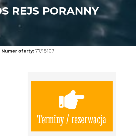
OS REJS PORANNY
Numer oferty:
77/18107
Terminy / rezerwacja