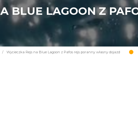
NA BLUE LAGOON Z PAF
/
Wycieczka Rejs na Blue Lagoon z Pafos rejs poranny własny dojazd