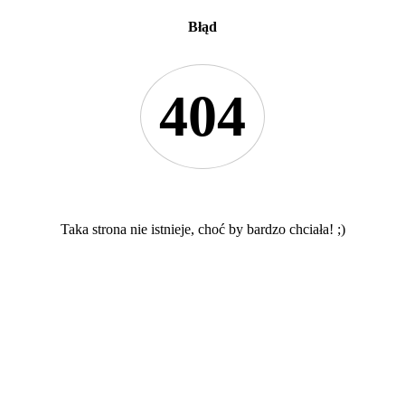
Błąd
404
Taka strona nie istnieje, choć by bardzo chciała! ;)