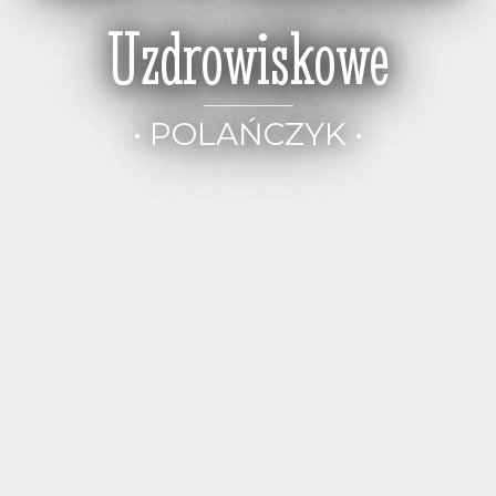
Uzdrowiskowe
• POLAŃCZYK •