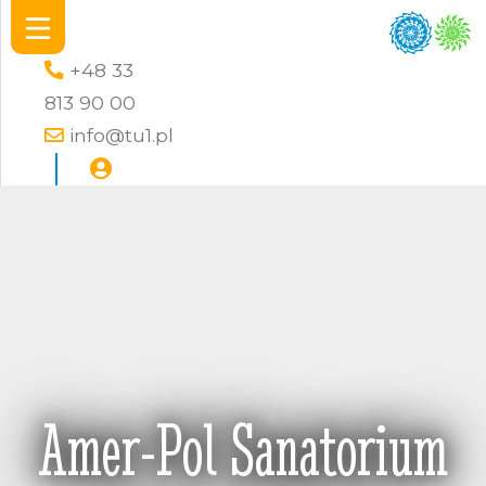
+48 33
813 90 00
info@tu1.pl
Amer-Pol Sanatorium