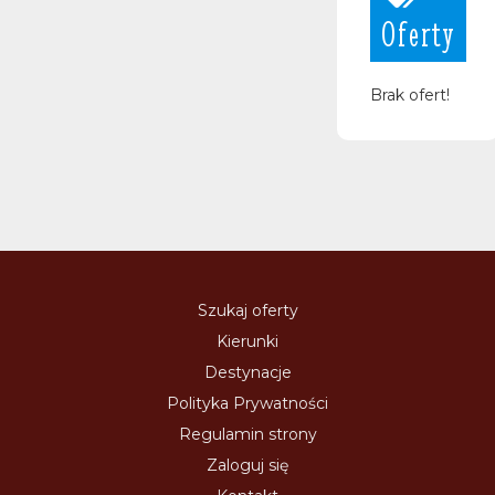
Oferty
Brak ofert!
Szukaj oferty
Kierunki
Destynacje
Polityka Prywatności
Regulamin strony
Zaloguj się