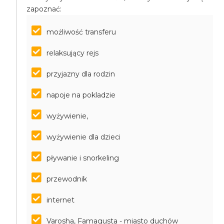
zapoznać:
możliwość transferu
relaksujący rejs
przyjazny dla rodzin
napoje na pokladzie
wyżywienie,
wyżywienie dla dzieci
pływanie i snorkeling
przewodnik
internet
Varosha, Famagusta - miasto duchów