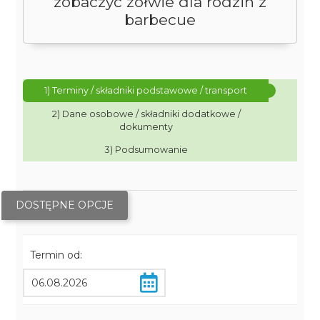
zobaczyć żółwie dla rodzin z
barbecue
1) Terminy / składniki podstawowe / transport
2) Dane osobowe / składniki dodatkowe /
dokumenty
3) Podsumowanie
DOSTĘPNE OPCJE
Termin od: