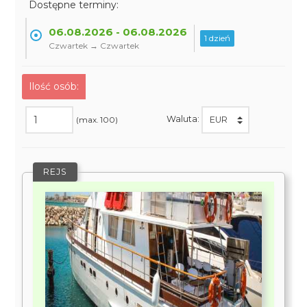
Dostępne terminy:
06.08.2026 - 06.08.2026
1 dzień
Czwartek → Czwartek
Ilość osób:
Waluta:
(max. 100)
REJS