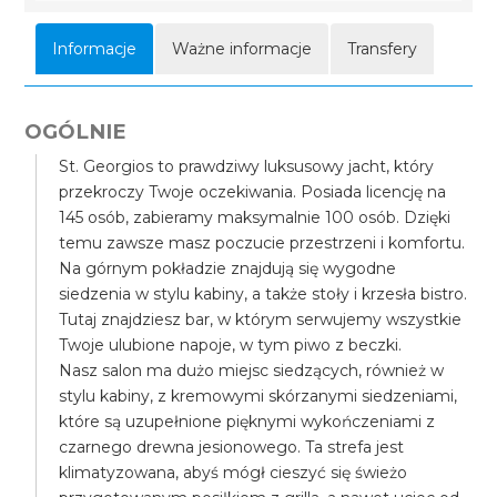
Informacje
Ważne informacje
Transfery
OGÓLNIE
St. Georgios to prawdziwy luksusowy jacht, który
przekroczy Twoje oczekiwania. Posiada licencję na
145 osób, zabieramy maksymalnie 100 osób. Dzięki
temu zawsze masz poczucie przestrzeni i komfortu.
Na górnym pokładzie znajdują się wygodne
siedzenia w stylu kabiny, a także stoły i krzesła bistro.
Tutaj znajdziesz bar, w którym serwujemy wszystkie
Twoje ulubione napoje, w tym piwo z beczki.
Nasz salon ma dużo miejsc siedzących, również w
stylu kabiny, z kremowymi skórzanymi siedzeniami,
które są uzupełnione pięknymi wykończeniami z
czarnego drewna jesionowego. Ta strefa jest
klimatyzowana, abyś mógł cieszyć się świeżo