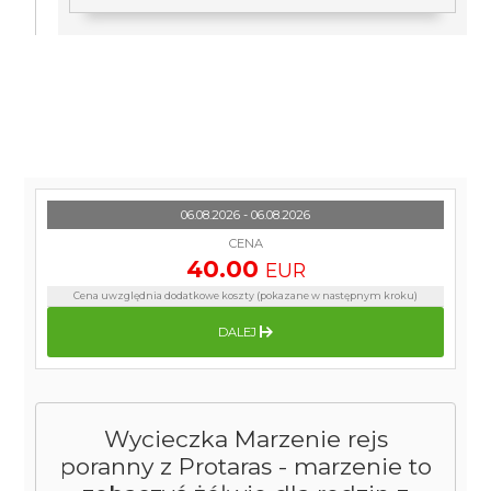
06.08.2026 - 06.08.2026
CENA
40.00
EUR
Cena uwzględnia dodatkowe koszty (pokazane w następnym kroku)
DALEJ
Wycieczka Marzenie rejs
poranny z Protaras - marzenie to