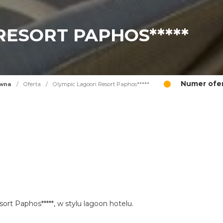
ESORT PAPHOS*****
Numer ofer
ówna
/
Oferta
/
Olympic Lagoon Resort Paphos*****
ort Paphos*****, w stylu lagoon hotelu.