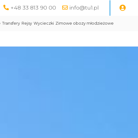
+48 33 813 90 00
info@tu1.pl
e
Transfery
Rejsy
Wycieczki
Zimowe obozy młodzieżowe