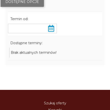
DOSTĘPNE OPCJE
Termin od:
Dostępne terminy:
Brak aktualnych terminów!
Szukaj oferty