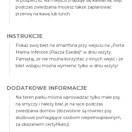
w pośpiechu. Na miejscu znajduje się kawiarnia, więc
podczas zwiedzania możesz także zaplanować
przerwę na kawę lub lunch.
INSTRUKCJE
Pokaż swój bilet na smartfona przy wejściu na „Porta
Marina Inferiore (Piazza Esedra)" w dniu wizyty.
Pamiętaj, że nie można korzystać z innych wejść i że
bilet wstępu można wymienić tylko w dniu wizyty!
DODATKOWE INFORMACJE
Na teren parku można wprowadzać tylko małe psy
na smyczy i należy brać je na ręce podczas
zwiedzania domów (dozwolone są również psy
służbowe pomagające osobom niepełnosprawnym,
za okazaniem certyfikatu)