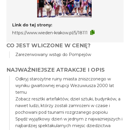
Link do tej strony:
https://www.wieden-krakow.pl/5/18111
CO JEST WLICZONE W CENĘ?
Zarezerwowany wstęp do Pompejów
NAJWAŻNIEJSZE ATRAKCJE I OPIS
Odkryj starożytne ruiny miasta zniszczonego w
wyniku gwałtownej erupcji Wezuwiusza 2000 lat
temu
Zobacz resztki artefaktów, dzieł sztuki, budynków, a
nawet ludzi, którzy zostali zamrożeni w czasie i
pochowani pod tsunami rozgrzanego popiołu
Spędź wyjątkowy dzień w jednym z najważniejszych i
najbardziej spektakularnych miejsc dziedzictwa