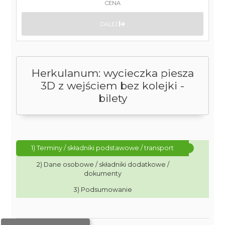
CENA
DALEJ
Herkulanum: wycieczka piesza
3D z wejściem bez kolejki -
bilety
1) Terminy / składniki podstawowe / transport
2) Dane osobowe / składniki dodatkowe /
dokumenty
3) Podsumowanie