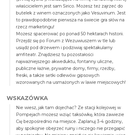
właścicielem jest sam Sirico. Możesz też zajrzeć do
butelek z winem oznaczonych jako Vesuvinum. Jest
to prawdopodobnie pierwsza na świecie gra słów na
rzecz marketingu!
Możesz spacerować po ponad 50 hektarach historii.
Przejdź się po Forum z Wezuwiuszem w tle lub
usiądź pod drzewem i podziwiaj spektakularny
amfiteatr. Znajdziesz tu pozostałości
najważniejszego akweduktu, fontanny uliczne,
publiczne łaźnie, prywatne domy, firmy, rzeźby,
freski, a także setki odlewów gipsowych
wzorowanych na usmażonych w lawie miejscowych!
WSKAZÓWKA
Nie wiesz, jak tam dojechać? Ze stacji kolejowej w
Pompejach możesz wziąć taksówkę, która zawiezie
Cię bezpośrednio na miejsce. Zaplanuj 3-4 godziny,
aby spokojnie obejrzeć ruiny i niczego nie przegapić