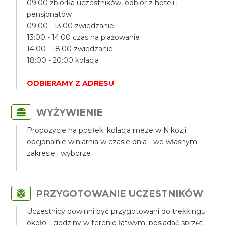
09:00 zbiórka uczestników, odbiór z hoteli i
pensjonatów
09:00 - 13:00 zwiedzanie
13:00 - 14:00 czas na plażowanie
14:00 - 18:00 zwiedzanie
18:00 - 20:00 kolacja
ODBIERAMY Z ADRESU
WYŻYWIENIE
Propozycje na posiłek: kolacja meze w Nikozji
opcjonalnie winiarnia w czasie dnia - we własnym
zakresie i wyborze
PRZYGOTOWANIE UCZESTNIKÓW
Uczestnicy powinni być przygotowani do trekkingu
około 1 godziny w terenie łatwym, posiadać sprzęt