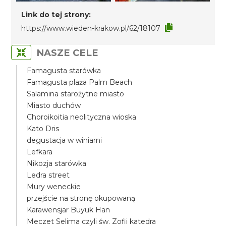
Link do tej strony:
https://www.wieden-krakow.pl/62/18107
NASZE CELE
Famagusta starówka
Famagusta plaża Palm Beach
Salamina starożytne miasto
Miasto duchów
Choroikoitia neolityczna wioska
Kato Dris
degustacja w winiarni
Lefkara
Nikozja starówka
Ledra street
Mury weneckie
przejście na stronę okupowaną
Karawensjar Buyuk Han
Meczet Selima czyli św. Zofii katedra