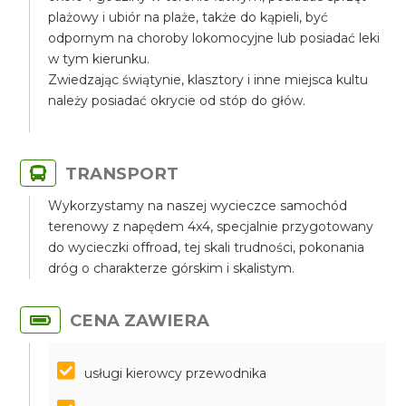
plażowy i ubiór na plaże, także do kąpieli, być
odpornym na choroby lokomocyjne lub posiadać leki
w tym kierunku.
Zwiedzając świątynie, klasztory i inne miejsca kultu
należy posiadać okrycie od stóp do głów.
TRANSPORT
Wykorzystamy na naszej wycieczce samochód
terenowy z napędem 4x4, specjalnie przygotowany
do wycieczki offroad, tej skali trudności, pokonania
dróg o charakterze górskim i skalistym.
CENA ZAWIERA
usługi kierowcy przewodnika