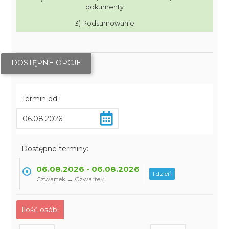
dokumenty
3) Podsumowanie
DOSTĘPNE OPCJE
Termin od:
Dostępne terminy:
06.08.2026 - 06.08.2026
1 dzień
Czwartek → Czwartek
Ilość osób: