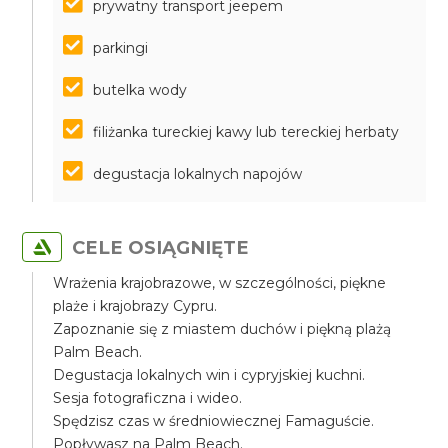
prywatny transport jeepem
parkingi
butelka wody
filiżanka tureckiej kawy lub tereckiej herbaty
degustacja lokalnych napojów
CELE OSIĄGNIĘTE
Wrażenia krajobrazowe, w szczególności, piękne
plaże i krajobrazy Cypru.
Zapoznanie się z miastem duchów i piękną plażą
Palm Beach.
Degustacja lokalnych win i cypryjskiej kuchni.
Sesja fotograficzna i wideo.
Spędzisz czas w średniowiecznej Famaguście.
Popływasz na Palm Beach.